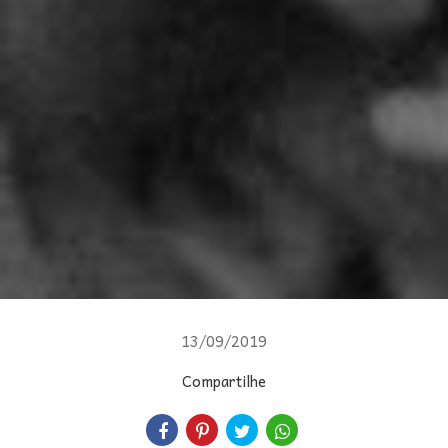
13/09/2019
Compartilhe