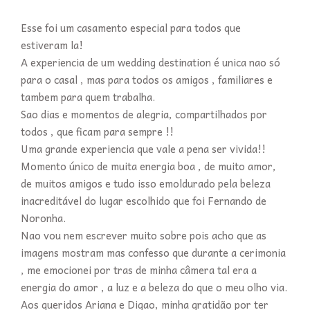
Esse foi um casamento especial para todos que
estiveram la!
A experiencia de um wedding destination é unica nao só
para o casal , mas para todos os amigos , familiares e
tambem para quem trabalha.
Sao dias e momentos de alegria, compartilhados por
todos , que ficam para sempre !!
Uma grande experiencia que vale a pena ser vivida!!
Momento único de muita energia boa , de muito amor,
de muitos amigos e tudo isso emoldurado pela beleza
inacreditável do lugar escolhido que foi Fernando de
Noronha.
Nao vou nem escrever muito sobre pois acho que as
imagens mostram mas confesso que durante a cerimonia
, me emocionei por tras de minha câmera tal era a
energia do amor , a luz e a beleza do que o meu olho via.
Aos queridos Ariana e Digao, minha gratidão por ter