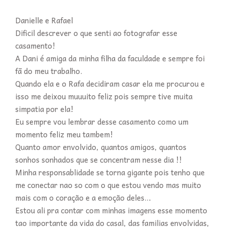
Danielle e Rafael
Dificil descrever o que senti ao fotografar esse
casamento!
A Dani é amiga da minha filha da faculdade e sempre foi
fā do meu trabalho.
Quando ela e o Rafa decidiram casar ela me procurou e
isso me deixou muuuito feliz pois sempre tive muita
simpatia por ela!
Eu sempre vou lembrar desse casamento como um
momento feliz meu tambem!
Quanto amor envolvido, quantos amigos, quantos
sonhos sonhados que se concentram nesse dia !!
Minha responsablidade se torna gigante pois tenho que
me conectar nao so com o que estou vendo mas muito
mais com o coração e a emoção deles…
Estou ali pra contar com minhas imagens esse momento
tao importante da vida do casal, das familias envolvidas,