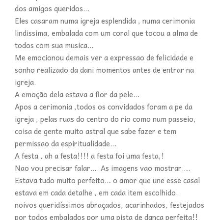
dos amigos queridos…
Eles casaram numa igreja esplendida , numa cerimonia
lindissima, embalada com um coral que tocou a alma de
todos com sua musica…
Me emocionou demais ver a expressao de felicidade e
sonho realizado da dani momentos antes de entrar na
igreja.
A emoção dela estava a flor da pele…
Apos a cerimonia ,todos os convidados foram a pe da
igreja , pelas ruas do centro do rio como num passeio,
coisa de gente muito astral que sabe fazer e tem
permissao da espiritualidade…
A festa , ah a festa!!!! a festa foi uma festa,!
Nao vou precisar falar…. As imagens vao mostrar….
Estava tudo muito perfeito… o amor que une esse casal
estava em cada detalhe , em cada item escolhido.
noivos queridíssimos abraçados, acarinhados, festejados
por todos embalados por uma pista de danca perfeita!!