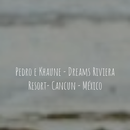
Pedro e Khaune - Dreams Riviera
Resort- Cancun - México