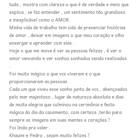
tudo , mostra com clareza o que é de verdade e meio que
explica , se faz entender , um sentimento tão grandioso
e inexplicável como o AMOR.
Minha vida de trabalho tem sido de presenciar histórias
de amor , deixar em imagens o que meu coração e olho
enxergar e aprender com elas .
Hoje o que me move é ver as pessoas felizes , é ver o
amor vencendo e ver sonhos sonhados sendo realizados
.
Foi muito mágico o que vcs viveram e o que
proporcionaram as pessoas .
Cada um que viveu esse sonho junto de vcs , abençoados
pelo mar majestoso , lugar de natureza absoluta e dias
de muita alegria que culminou na cerimônia e festa
mágica do dia do casamento, com certeza ,terão para
sempre as imagens em suas mentes e corações !
Foi lindo pra valer .
Khaune e Pedro , sejam muito felizes !